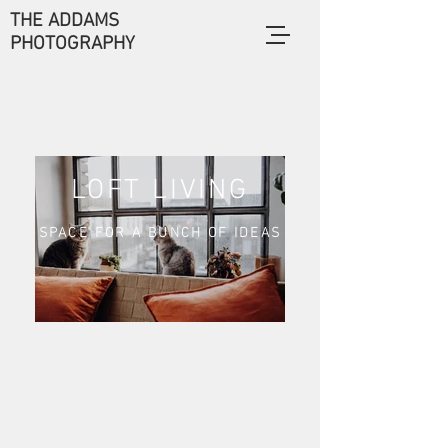
THE ADDAMS
PHOTOGRAPHY
LOFT LIVING
SPACE FOR A BUNCH OF IDEAS